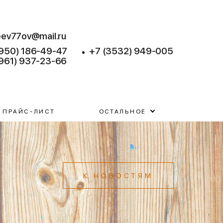
eev77ov@mail.ru
(950) 186-49-47
+7 (3532) 949-005
(961) 937-23-66
ПРАЙС-ЛИСТ
ОСТАЛЬНОЕ
К НОВОСТЯМ