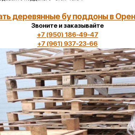
ть деревянные бу поддоны в Оре
Звоните и заказывайте
+7 (950) 186-49-47
+7 (961) 937-23-66