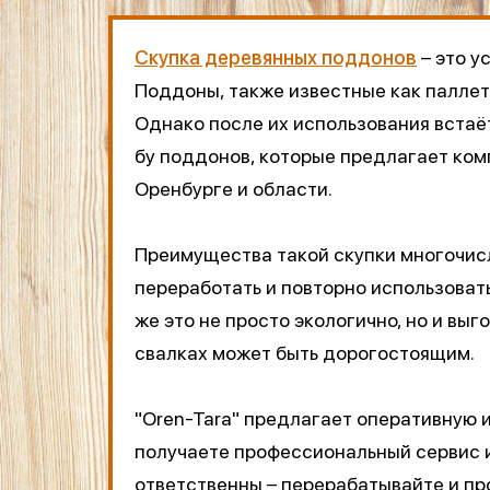
Скупка деревянных поддонов
– это у
Поддоны, также известные как паллет
Однако после их использования встаёт
бу поддонов, которые предлагает ком
Оренбурге и области.
Преимущества такой скупки многочис
переработать и повторно использоват
же это не просто экологично, но и вы
свалках может быть дорогостоящим.
"Oren-Tara" предлагает оперативную 
получаете профессиональный сервис и
ответственны – перерабатывайте и пр