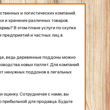
дственных и логистических компаний.
и и хранения различных товаров.
ормы? В этом плане услуги по скупке
я предприятий и частных лиц в
еде, ведь деревянные поддоны можно
изводства новых паллет. Для компаний
я от ненужных поддонов в легальных
 и оценку. Сотрудничая с нами, вы
о прибыльной для продавца. Будьте