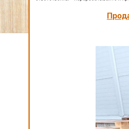
Прода