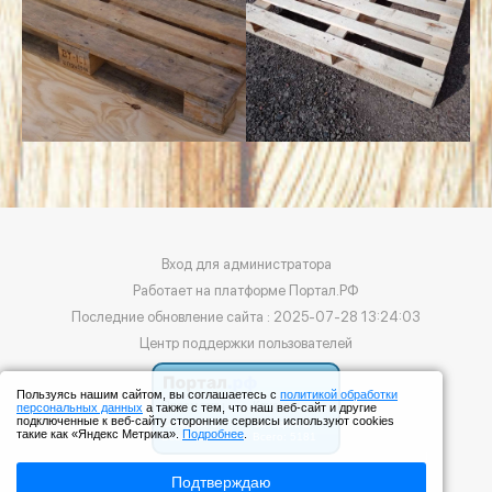
Вход для администратора
Работает на платформе
Портал.РФ
Последние обновление сайта
: 2025-07-28 13:24:03
Центр поддержки пользователей
Пользуясь нашим сайтом, вы соглашаетесь с
политикой обработки
персональных данных
а также с тем, что наш веб-сайт и другие
подключенные к веб-сайту сторонние сервисы используют cookies
такие как «Яндекс Метрика».
Подробнее
.
Подтверждаю