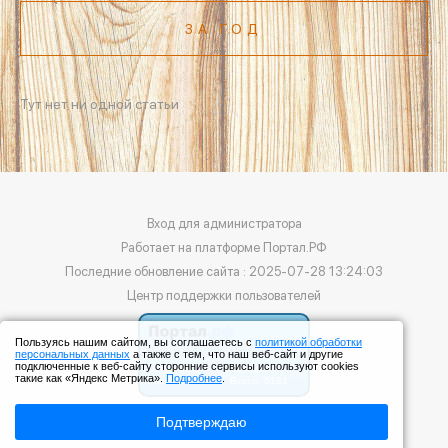
ЗА ГОД
Тут нет ни одной статьи
Вход для администратора
Работает на платформе
Портал.РФ
Последние обновление сайта
: 2025-07-28 13:24:03
Центр поддержки пользователей
Пользуясь нашим сайтом, вы соглашаетесь с
политикой обработки
персональных данных
а также с тем, что наш веб-сайт и другие
подключенные к веб-сайту сторонние сервисы используют cookies
такие как «Яндекс Метрика».
Подробнее
.
Подтверждаю